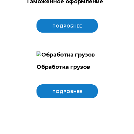
Таможенное оформление
ПОДРОБНЕЕ
Обработка грузов
ПОДРОБНЕЕ