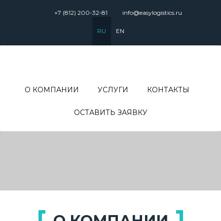
+7 (812) 200-32-81
info@easylogistics.ru
RU
EN
О КОМПАНИИ
УСЛУГИ
КОНТАКТЫ
ОСТАВИТЬ ЗАЯВКУ
О КОМПАНИИ