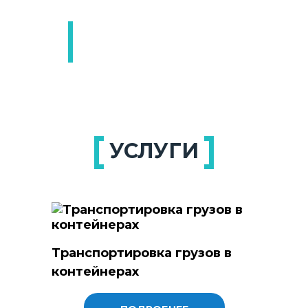
24/7
На связи
УСЛУГИ
Транспортировка грузов в
контейнерах